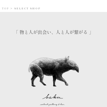
TOP
>
SELECT SHOP
「 物と人が出会い、人と人が繋がる​ 」